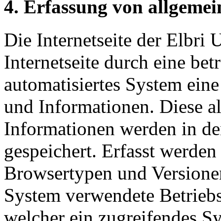
4. Erfassung von allgeme
Die Internetseite der Elbri 
Internetseite durch eine bet
automatisiertes System ein
und Informationen. Diese a
Informationen werden in de
gespeichert. Erfasst werde
Browsertypen und Versionen
System verwendete Betriebss
welcher ein zugreifendes Sy