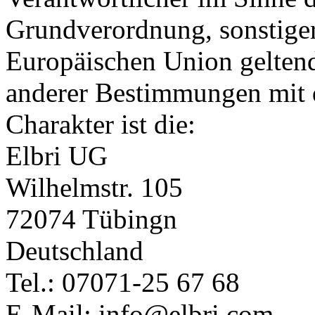
Grundverordnung, sonstiger
Europäischen Union gelten
anderer Bestimmungen mit 
Charakter ist die:
Elbri UG
Wilhelmstr. 105
72074 Tübingn
Deutschland
Tel.: 07071-25 67 68
E-Mail: info@elbri.com