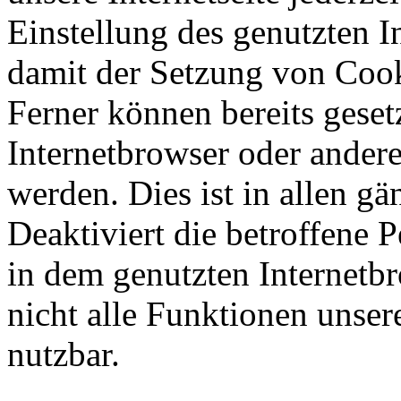
Einstellung des genutzten 
damit der Setzung von Cook
Ferner können bereits geset
Internetbrowser oder ande
werden. Dies ist in allen g
Deaktiviert die betroffene 
in dem genutzten Internetb
nicht alle Funktionen unser
nutzbar.